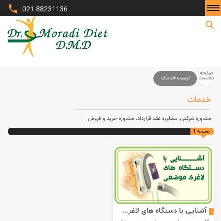
021-88231136
صفحه نخست
صفحه
نخست
لیست خدمات
خدمات
مشاوره شرکتی، مشاوره عقد قرارداد، مشاوره خرید و فروش ...
صفحه
1
آشنایی با دستگاه های لاغری موضعی