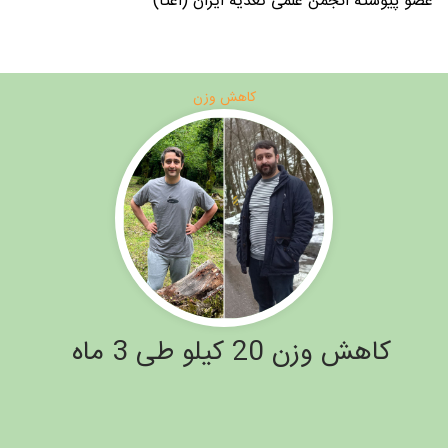
عضو پیوسته انجمن علمی تغذیه ایران (اعتا)
کاهش وزن
کاهش وزن 20 کیلو طی 3 ماه