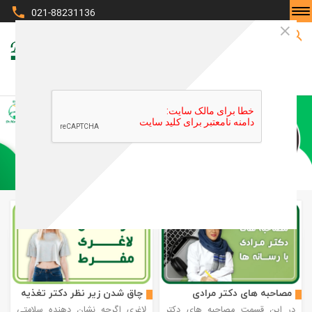
021-88231136
صفحه نخست
مصاحبه های دکتر مرادی
چاق شدن زیر نظر دکتر تغذیه
در این قسمت مصاحبه های دکتر
لاغری اگرچه نشان دهنده سلامتی