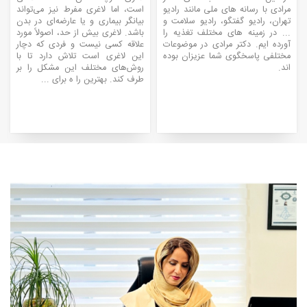
مرادی با رسانه های ملی مانند رادیو
است، اما لاغری مفرط نیز می‌تواند
تهران، رادیو گفتگو، رادیو سلامت و
بیانگر بیماری و یا عارضه‌ای در بدن
... در زمینه های مختلف تغذیه را
باشد. لاغری بیش از حد، اصولاً مورد
آورده ایم. دکتر مرادی در موضوعات
علاقه کسی نیست و فردی که دچار
مختلفی پاسخگوی شما عزیزان بوده
این لاغری است تلاش دارد تا با
اند.
روش‌های مختلف این مشکل را بر
طرف کند. بهترین را ه برای ...