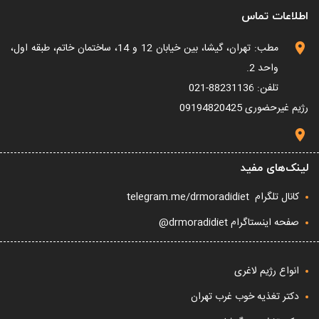
اطلاعات تماس
مطب: تهران، گیشا، بین خیابان 12 و 14، ساختمان خاتم، طبقه اول،
واحد 2.
تلفن: 88231136-021
رژیم غیرحضوری
09194820425
لینک‌های مفید
کانال تلگرام
telegram.me/drmoradidiet
صفحه اینستاگرام drmoradidiet@
انواع رژیم لاغری
دکتر تغذیه خوب غرب تهران