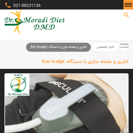
021-88231136
صفحه نخست
صفحه
نخست
اخبار تخصصی
لاغری و عضله سازی با دستگاه Em-Sculpt
لاغری و عضله سازی با دستگاه Em-Sculpt