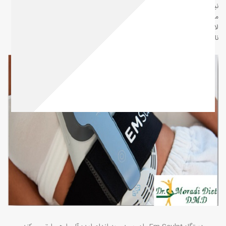
نیز افزوده شده که امکان انجام همزمان عضله سازی و چربی سوزی را فراهم
می‌کند. استفاده نوآورانه از این فناوریها روش مناسبی برای کانتورینگ بدن،
لاغری و تقویت توده عضله بدن است. مقاله حاضر به بررسی دستگاههای
نامبرده می پردازد.