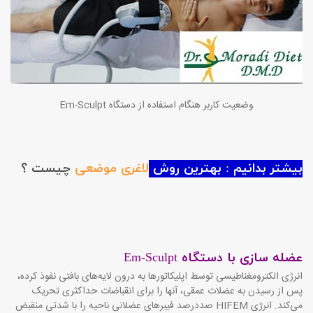
وضعیت کاربر هنگام استفاده از دستگاه
Em-Sculpt
بیشتر بدانیم : بهترین روش
لاغری موضعی
چیست ؟
عضله سازی با دستگاه
Em-Sculpt
انرژی الکترومغناطیسی توسط اپلیکاتورها به درون لایه‌های بافتی نفوذ کرده،
پس از رسیدن به عضلات عمقی، آنها را برای انقباضات حداکثری تحریک
می‌کند. انرژی
HIFEM
صددرصد فیبرهای عضلانی ناحیه را با شدتی منقبض