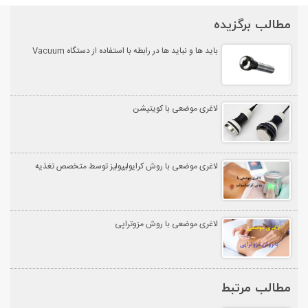
مطالب برگزیده
باید ها و نباید ها در رابطه با استفاده از دستگاه Vacuum
لاغری موضعی با کویتیشن
لاغری موضعی با روش کرایولیپولیز توسط متخصص تغذیه
لاغری موضعی با روش مزوتراپی
مطالب مرتبط