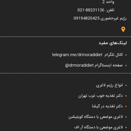
واحد 2.
تلفن: 88231136-021
رژیم غیرحضوری
09194820425
لینک‌های مفید
کانال تلگرام
telegram.me/drmoradidiet
صفحه اینستاگرام drmoradidiet@
انواع رژیم لاغری
دکتر تغذیه خوب غرب تهران
دکتر تغذیه در گیشا
لاغری موضعی با دستگاه کویتیشن
لاغری موضعی با دستگاه آر اف