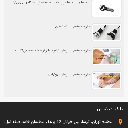
باید ها و نباید ها در رابطه با استفاده از دستگاه Vacuum
لاغری موضعی با کویتیشن
لاغری موضعی با روش کرایولیپولیز توسط متخصص تغذیه
لاغری موضعی با روش مزوتراپی
اطلاعات تماس
مطب: تهران، گیشا، بین خیابان 12 و 14، ساختمان خاتم، طبقه اول،