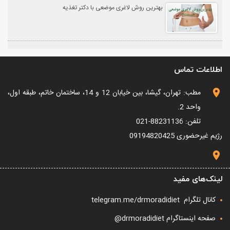
بهترین روش لاغری موضعی با دکتر تغذیه
اطلاعات تماس
مطب: تهران، گیشا، بین خیابان 12 و 14، ساختمان خاتم، طبقه اول،
واحد 2.
تلفن: 88231136-021
رژیم غیرحضوری
09194820425
لینک‌های مفید
کانال تلگرام
telegram.me/drmoradidiet
صفحه اینستاگرام drmoradidiet@