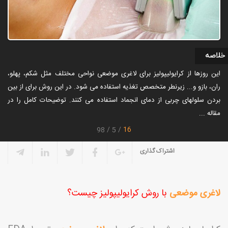
خلاصه
این روزها از کرایولیپولیز برای لاغری موضعی نواحی مختلف مثل شکم، پهلو،
ران، بازو و... زیرنطر متخصص تغذیه استفاده می شود. در این روش برای از بین
بردن سلولهای چربی از دمای انجماد استفاده می کنند. توضیحات کامل را در
مقاله ...
16
98
5
اشتراک گذاری
لاغری موضعی
با روش
کرایولیپولیز
چیست؟