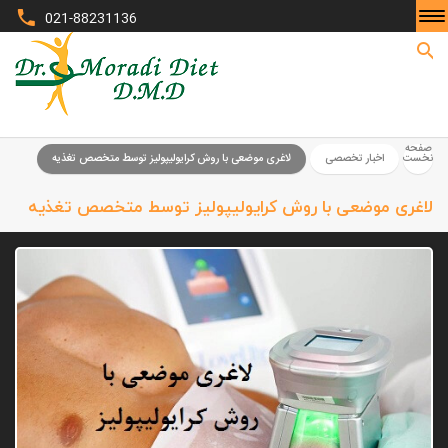
021-88231136
صفحه نخست
صفحه
نخست
اخبار تخصصی
لاغری موضعی با روش کرایولیپولیز توسط متخصص تغذیه
لاغری موضعی با روش کرایولیپولیز توسط متخصص تغذیه