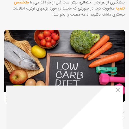
پیشگیری از عوارض احتمالی، بهتر است قبل از هر اقدامی، با
متخصص
تغذیه
مشورت کرد. در صورتی که مایلید در مورد رژیمهای لوکرب اطلاعات
بیشتری داشته باشید، ادامه مطلب را بخوانید.
رژیم لاغری لوکرب نوعی رژیم غذایی است که میزان کربوهیدرات آن کمتر از
رژیمهای عادی است