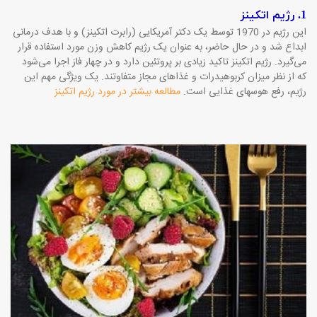
1. رژیم اتکینز
این رژیم در 1970 توسط یک دکتر آمریکایی (رابرت اتکینز) و با هدف درمانی
ابداع شد و در حال حاضر، به عنوان یک رژیم کاهش وزن مورد استفاده قرار
می‌گیرد. رژیم اتکینز تاکید زیادی بر پروتئین دارد و در چهار فاز اجرا می‌شود
که از نظر میزان کربوهیدرات و غذاهای مجاز متفاوتند. یک ویژگی مهم این
رژیم، رفع هوسهای غذایی است.
مطالعه بیشتر در مورد رژیم اتکینز