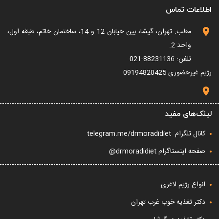
اطلاعات تماس
مطب: تهران، گیشا، بین خیابان 12 و 14، ساختمان خاتم، طبقه اول،
واحد 2.
تلفن: 88231136-021
رژیم غیرحضوری
09194820425
لینک‌های مفید
کانال تلگرام
telegram.me/drmoradidiet
صفحه اینستاگرام drmoradidiet@
انواع رژیم لاغری
دکتر تغذیه خوب غرب تهران