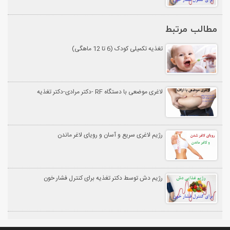
مطالب مرتبط
تغذیه تکمیلی کودک (6 تا 12 ماهگی)
لاغری موضعی با دستگاه RF -دکتر مرادی-دکتر تغذیه
رژیم لاغری سریع و آسان و رویای لاغر ماندن
رژیم دش توسط دکتر تغذیه برای کنترل فشار خون