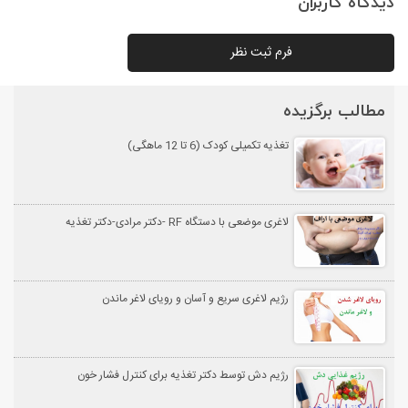
دیدگاه کاربران
فرم ثبت نظر
مطالب برگزیده
تغذیه تکمیلی کودک (6 تا 12 ماهگی)
لاغری موضعی با دستگاه RF -دکتر مرادی-دکتر تغذیه
رژیم لاغری سریع و آسان و رویای لاغر ماندن
رژیم دش توسط دکتر تغذیه برای کنترل فشار خون