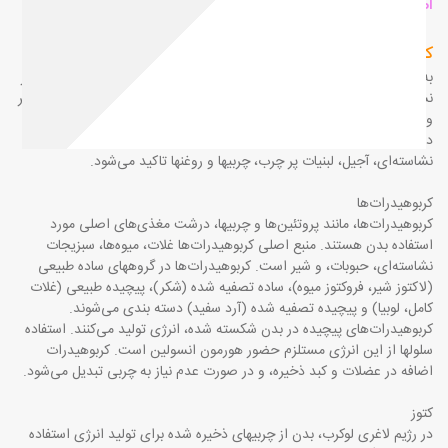
اصول و ویژگی‌های رژیم لاغری لوکرب
کلیات
به طور کلی، رژیم غذایی لوکرب بر پروتئین‌ها، چربیها، و برخی از سبزیجات غیر
نشاسته‌ای متمرکز است. در این رژیم مصرف غلات، حبوبات، میوه‌ها، نان، شکر
و شیرینی، ماکارونی، شیر، و سبزیجات نشاسته‌ای، و بعضی از آجیل ها و
دانه‌ها محدود می‌شود و بر مصرف گوشتها، ماهی، تخم مرغ، سبزیجات غیر
نشاسته‌ای، آجیل، لبنیات پر چرب، چربیها و روغنها تاکید می‌شود.
کربوهیدرات‌ها
کربوهیدرات‌ها، مانند پروتئین‌ها و چربیها، درشت مغذی‌های اصلی مورد
استفاده بدن هستند. منبع اصلی کربوهیدرات‌ها غلات، میوه‌ها، سبزیجات
نشاسته‌ای، حبوبات، و شیر است. کربوهیدرات‌ها در گروههای ساده طبیعی
(لاکتوز شیر، فروکتوز میوه)، ساده تصفیه شده (شکر)، پیچیده طبیعی (غلات
کامل، لوبیا) و پیچیده تصفیه شده (آرد سفید) دسته بندی می‌شوند.
کربوهیدرات‌های پیچیده در بدن شکسته شده، انرژی تولید می‌کنند. استفاده
سلولها از این انرژی مستلزم حضور هورمون انسولین است. کربوهیدرات
اضافه در عضلات و کبد ذخیره، و در صورت عدم نیاز به چربی تبدیل می‌شود.
کتوز
در رژیم لاغری لوکرب، بدن از چربیهای ذخیره شده برای تولید انرژی استفاده