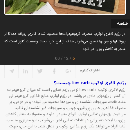
خلاصه
در رژیم لاغری لوکرب مصرف کربوهیدرات‌ها محدود شده، کالری روزانه عمدتا از
پروتئینها و چربیها تامین می‌شود. هدف از این کار، ایجاد وضعیت کتوز است که
منجر به کاهش وزن می‌شود.
6
00
12
اشتراک گذاری
رژیم لاغری لوکرب
low carb
چیست؟
رژیم لاغری لوکرب
low carb
نوعی رژیم غذایی است که میزان کربوهیدرات
آن کمتر از رژیمهای عادی می‌باشد. در رژیم لوکرب منابع غذایی کربوهیدراتی
مانند غلات، سبزیجات نشاسته‌ای و میوه‌ها محدود می‌شوند؛ و در عوض، بر
مصرف غذاهای حاوی پروتئین، چربی، و سبزیجات غیر نشاسته‌ای تاکید
می‌شود. رژیمهای غذایی لوکرب انواع متنوعی دارند و معمولا به منظور کاهش
وزن، یا ایجاد تغییراتی در عادات غذایی اجرا می‌شوند. با برنامه‌ریزی مناسب،
غالبا افراد می‌توانند یک رژیم غذایی لوکرب را دنبال کنند. با این حال، جهت