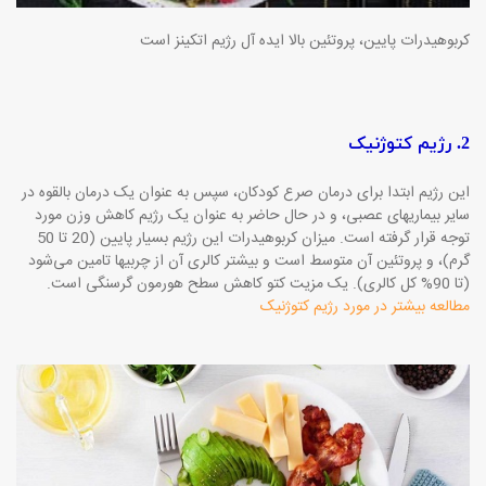
کربوهیدرات پایین، پروتئین بالا ایده آل رژیم اتکینز است
2. رژیم کتوژنیک
این رژیم ابتدا برای درمان صرع کودکان، سپس به عنوان یک درمان بالقوه در
سایر بیماریهای عصبی، و در حال حاضر به عنوان یک رژیم کاهش وزن مورد
توجه قرار گرفته است. میزان کربوهیدرات این رژیم بسیار پایین (20 تا 50
گرم)، و پروتئین آن متوسط است و بیشتر کالری آن از چربیها تامین می‌شود
(تا 90% کل کالری). یک مزیت کتو کاهش سطح هورمون گرسنگی است.
مطالعه بیشتر در مورد رژیم کتوژنیک