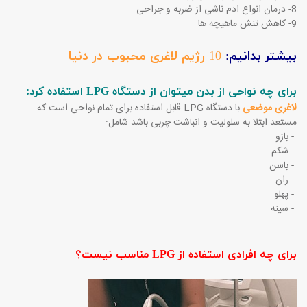
8- درمان انواع ادم ناشی از ضربه و جراحی
9- کاهش تنش ماهیچه ها
بیشتر بدانیم:
10 رژیم لاغری محبوب در دنیا
برای چه نواحی از بدن می­توان از دستگاه LPG استفاده کرد:
لاغری موضعی
با دستگاه LPG قابل استفاده برای تمام نواحی است که
مستعد ابتلا به سلولیت و انباشت چربی باشد شامل:
- بازو
- شکم
- باسن
- ران
- پهلو
- سینه
برای چه افرادی استفاده از LPG مناسب نیست؟