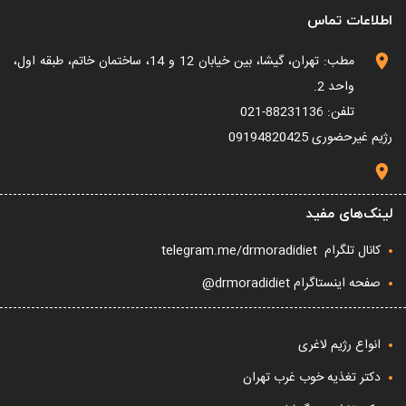
اطلاعات تماس
مطب: تهران، گیشا، بین خیابان 12 و 14، ساختمان خاتم، طبقه اول،
واحد 2.
تلفن: 88231136-021
رژیم غیرحضوری
09194820425
لینک‌های مفید
کانال تلگرام
telegram.me/drmoradidiet
صفحه اینستاگرام drmoradidiet@
انواع رژیم لاغری
دکتر تغذیه خوب غرب تهران