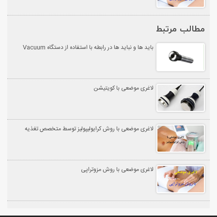
مطالب مرتبط
باید ها و نباید ها در رابطه با استفاده از دستگاه Vacuum
لاغری موضعی با کویتیشن
لاغری موضعی با روش کرایولیپولیز توسط متخصص تغذیه
لاغری موضعی با روش مزوتراپی