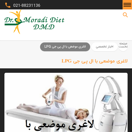
021-88231136
صفحه نخست
صفحه
نخست
اخبار تخصصی
لاغری موضعی با ال پی جی LPG
لاغری موضعی با ال پی جی LPG