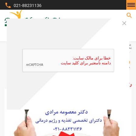
021-88231136
صفحه نخست
صفحه
نخست
رژیم کانادایی برای لاغری سریع
رژیم کانادایی برای لاغری سریع
دکتر معصومه مرادی-دکترای تخصصی تغذیه و رژیم درمانی
رژیم کانادایی برای
کاهش وزن سریع