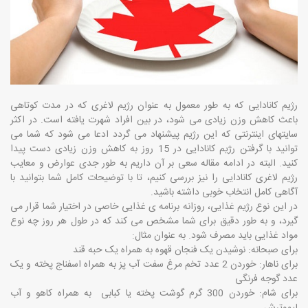
رژیم کانادایی که به طور معمول به عنوان رژیم لاغری که در مدت کوتاهی
باعث کاهش وزن زیادی می شود، در بین افراد شهرت یافته است. در اکثر
سایتهای اینترنتی که این رژیم پیشنهاد می گردد ادعا می شود که شما می
توانید با گرفتن رژیم کانادایی در 15 روز به کاهش وزن زیادی دست پیدا
کنید. البته در ادامه مقاله سعی بر آن داریم به طور جدی عوارض و معایب
رژیم لاغری کانادایی را نیز بررسی کنیم، تا با توضیحات کامل شما بتوانید با
آگاهی کامل انتخاب خوبی داشته باشید.
در این نوع رژیم غذایی، روزانه برنامه ی غذایی خاصی در اختیار شما قرار می
گیرد، و به طور دقیق برای شما مشخص می کند که در طول هر روز چه نوع
مواد غذایی باید مصرف شود. به عنوان مثال:
برای صبحانه: نوشیدن یک فنجان قهوه به همراه یک حبه قند
برای ناهار: خوردن 2 عدد تخم مرغ سفت آب پز به همراه اسفناج پخته و یک
عدد گوجه فرنگی
برای شام: خوردن 300 گرم گوشت پخته یا کبابی به همراه کاهو و آب
لیموترش