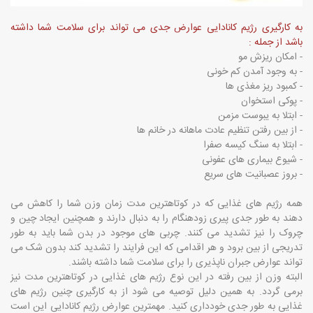
به کارگیری رژیم کانادایی عوارض جدی می تواند برای سلامت شما داشته
باشد از جمله :
- امکان ریزش مو
- به وجود آمدن کم خونی
- کمبود ریز مغذی ها
- پوکی استخوان
- ابتلا به یبوست مزمن
- از بین رفتن تنظیم عادت ماهانه در خانم ها
- ابتلا به سنگ کیسه صفرا
- شیوع بیماری های عفونی
- بروز عصبانیت های سریع
همه رژیم های غذایی که در کوتاهترین مدت زمان وزن شما را کاهش می
دهند به طور جدی پیری زودهنگام را به دنبال دارند و همچنین ایجاد چین و
چروک را نیز تشدید می کنند. چربی های موجود در بدن شما باید به طور
تدریجی از بین برود و هر اقدامی که این فرایند را تشدید کند بدون شک می
تواند عوارض جبران ناپذیری را برای سلامت شما داشته باشند.
البته وزن از بین رفته در این نوع رژیم های غذایی در کوتاهترین مدت نیز
برمی گردد. به همین دلیل توصیه می شود از به کارگیری چنین رژیم های
غذایی به طور جدی خودداری کنید. مهمترین عوارض رژیم کانادایی این است